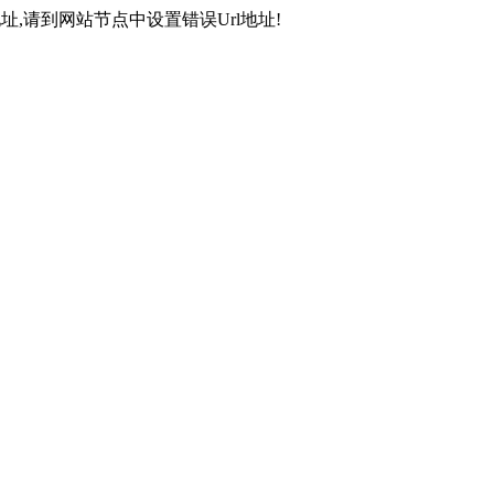
,请到网站节点中设置错误Url地址!